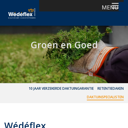
MENU
Skip
to
content
Groen en Goed
10 JAAR VERZEKERDE DAKTUINGARANTIE
RETENTIEDAKEN
DAKTUINSPECIALISTEN
Wédéflex