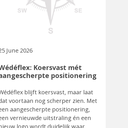
25 June 2026
Wédéflex: Koersvast mét
aangescherpte positionering
Wédéflex blijft koersvast, maar laat
dat voortaan nog scherper zien. Met
een aangescherpte positionering,
een vernieuwde uitstraling én een
nieuw logo wordt duidelijk waar