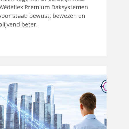
Wédéflex Premium Daksystemen
voor staat: bewust, bewezen en
blijvend beter.