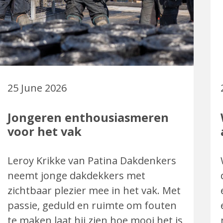
25 June 2026
Jongeren enthousiasmeren
voor het vak
Leroy Krikke van Patina Dakdenkers
neemt jonge dakdekkers met
zichtbaar plezier mee in het vak. Met
passie, geduld en ruimte om fouten
te maken laat hij zien hoe mooi het is