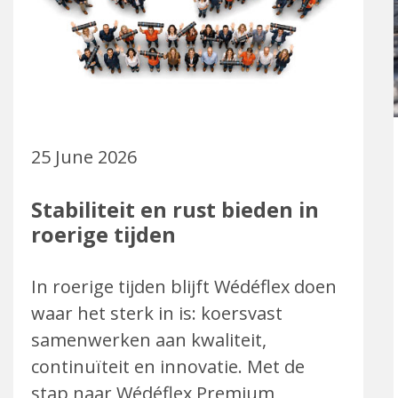
25 June 2026
Stabiliteit en rust bieden in
roerige tijden
In roerige tijden blijft Wédéflex doen
waar het sterk in is: koersvast
samenwerken aan kwaliteit,
continuïteit en innovatie. Met de
stap naar Wédéflex Premium