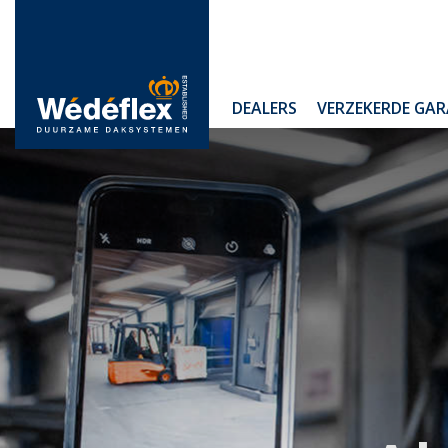
Skip
to
content
WIJ
DEALERS
VERZEKERDE GAR