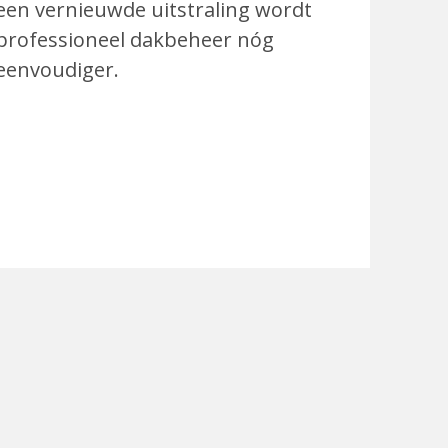
een vernieuwde uitstraling wordt
professioneel dakbeheer nóg
eenvoudiger.