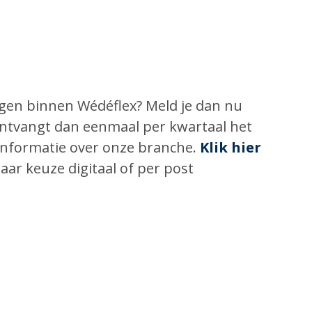
ingen binnen Wédéflex? Meld je dan nu
 ontvangt dan eenmaal per kwartaal het
informatie over onze branche.
Klik hier
aar keuze digitaal of per post