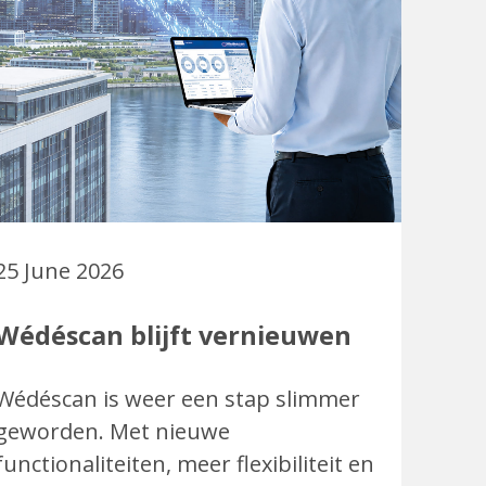
25 June 2026
Wédéscan blijft vernieuwen
Wédéscan is weer een stap slimmer
geworden. Met nieuwe
functionaliteiten, meer flexibiliteit en