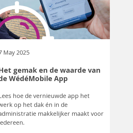
7 May 2025
Het gemak en de waarde van
de WédéMobile App
Lees hoe de vernieuwde app het
werk op het dak én in de
administratie makkelijker maakt voor
iedereen.