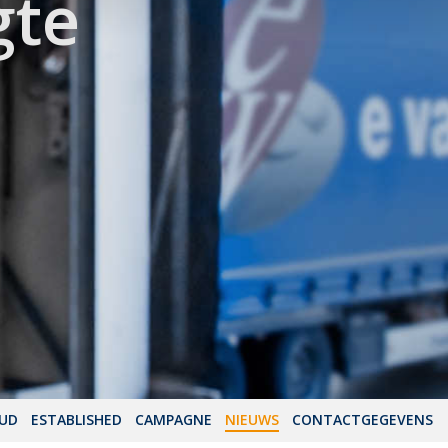
gte
OUD
ESTABLISHED
CAMPAGNE
NIEUWS
CONTACTGEGEVENS