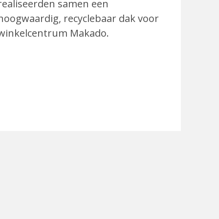
realiseerden samen een
hoogwaardig, recyclebaar dak voor
winkelcentrum Makado.