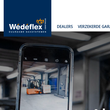
Skip
to
content
WIJ
DEALERS
VERZEKERDE GAR