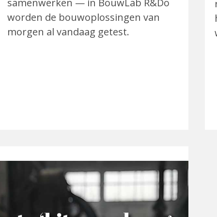
samenwerken — in BouwLab R&Do
worden de bouwoplossingen van
morgen al vandaag getest.