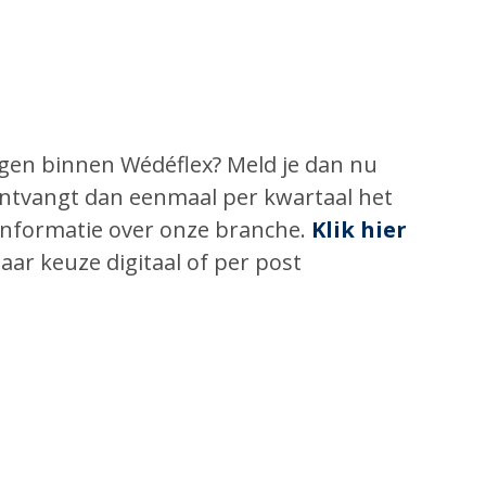
ingen binnen Wédéflex? Meld je dan nu
 ontvangt dan eenmaal per kwartaal het
informatie over onze branche.
Klik hier
aar keuze digitaal of per post