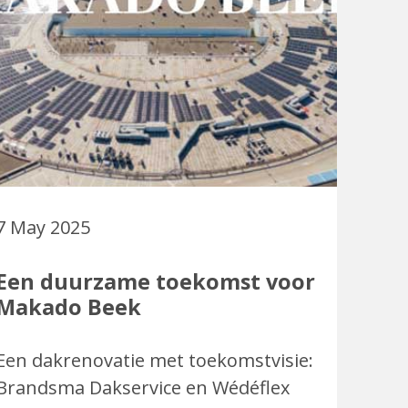
7 May 2025
Een duurzame toekomst voor
Makado Beek
Een dakrenovatie met toekomstvisie:
Brandsma Dakservice en Wédéflex