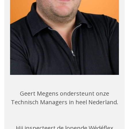
Geert Megens ondersteunt onze
Technisch Managers in heel Nederland.
Hij inspecteert de lopende Wédéflex