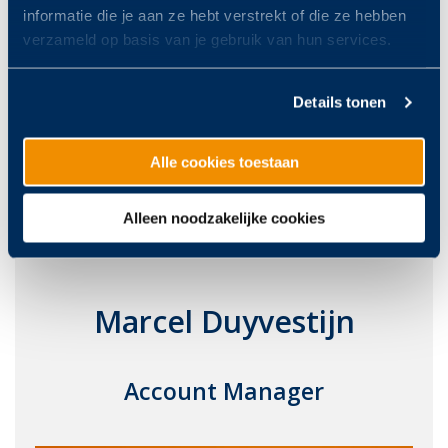
informatie die je aan ze hebt verstrekt of die ze hebben
verzameld op basis van je gebruik van hun services.
Details tonen
Alle cookies toestaan
Alleen noodzakelijke cookies
Marcel Duyvestijn
Account Manager