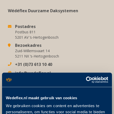
Wédéflex Duurzame Daksystemen
Postadres
Postbus 811
5201 AV ‘s-Hertogenbosch
Bezoekadres
Zuid-Willemsvaart 14
5211 NX ‘s-Hertogenbosch
+31 (0)73 613 10 40
info@wedeflex.nl
Meer weten?
Wedeflex.nl maakt gebruik van cookies
We gebruiken cookies om content en advertenties te
Over Wédéflex
personaliseren, om functies voor social media te bieden