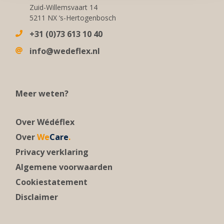
Zuid-Willemsvaart 14
5211 NX ‘s-Hertogenbosch
+31 (0)73 613 10 40
info@wedeflex.nl
Meer weten?
Over Wédéflex
Over
We
Care
.
Privacy verklaring
Algemene voorwaarden
Cookiestatement
Disclaimer