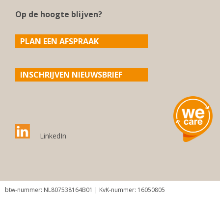
Op de hoogte blijven?
PLAN EEN AFSPRAAK
INSCHRIJVEN NIEUWSBRIEF
LinkedIn
btw-nummer: NL807538164B01 | KvK-nummer: 16050805