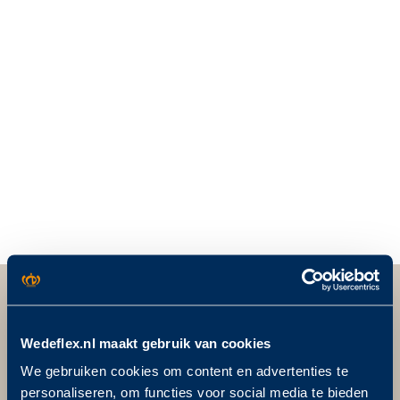
Wédéflex Duurzame Daksystemen
Wedeflex.nl maakt gebruik van cookies
We gebruiken cookies om content en advertenties te
personaliseren, om functies voor social media te bieden
Postadres