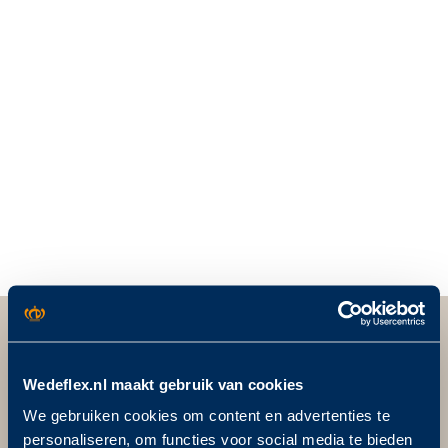
Wédéflex Duurzame Daksystemen
Wedeflex.nl maakt gebruik van cookies
We gebruiken cookies om content en advertenties te
personaliseren, om functies voor social media te bieden
Postadres