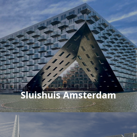
Sluishuis Amsterdam