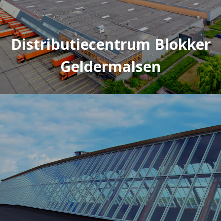
Distributiecentrum Blokker
Geldermalsen