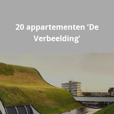
20 appartementen ‘De
Verbeelding’