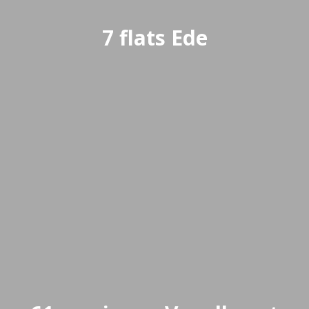
7 flats Ede