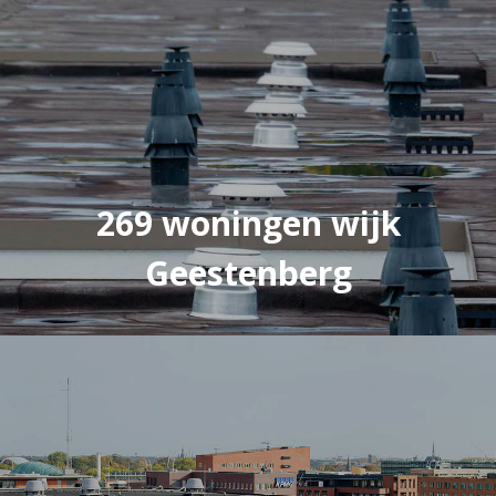
269 woningen wijk
Geestenberg