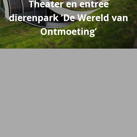
Theater en entree
dierenpark ‘De Wereld van
Ontmoeting’