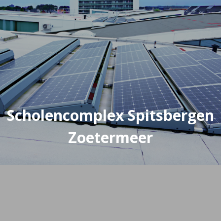
Scholencomplex Spitsbergen
Zoetermeer