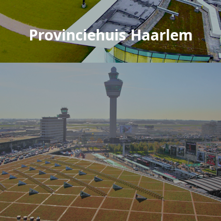
Provinciehuis Haarlem