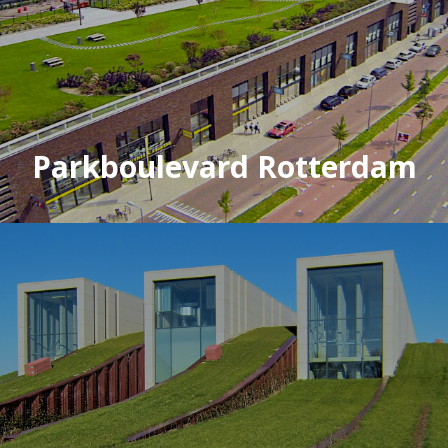
Parkboulevard Rotterdam