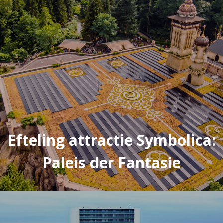
Efteling attractie Symbolica:
Paleis der Fantasie