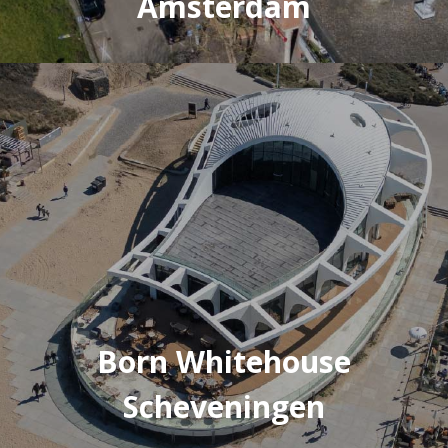
Amsterdam
Born Whitehouse
Scheveningen