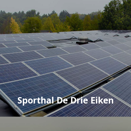
Sporthal De Drie Eiken