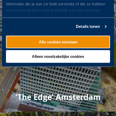
informatie die je aan ze hebt verstrekt of die ze hebben
verzameld op basis van je gebruik van hun services.
Details tonen
Alle cookies toestaan
Alleen noodzakelijke cookies
‘The Edge’ Amsterdam