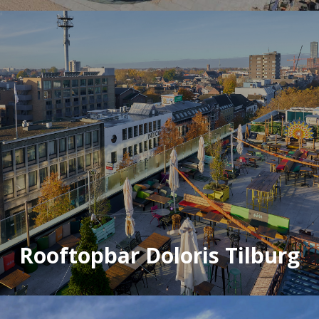
Rooftopbar Doloris Tilburg