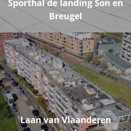
Sporthal de landing Son en
Breugel
Laan van Vlaanderen