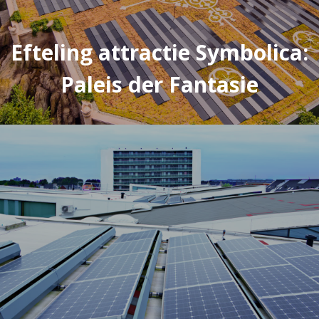
Efteling attractie Symbolica:
Paleis der Fantasie