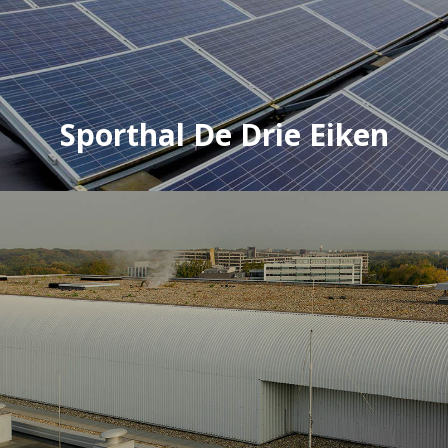
Sporthal De Drie Eiken