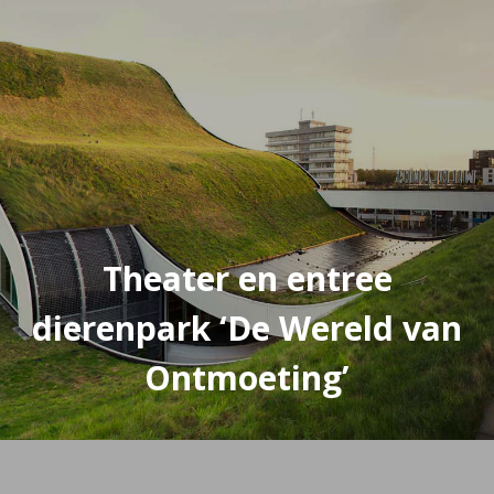
Theater en entree
dierenpark ‘De Wereld van
Ontmoeting’