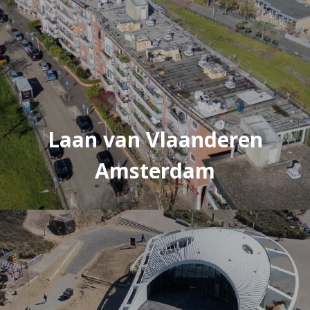
Laan van Vlaanderen
Amsterdam