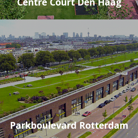
Centre Court Den Haag
Parkboulevard Rotterdam