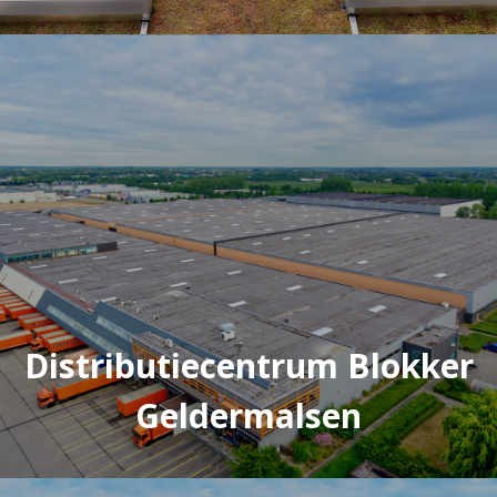
Distributiecentrum Blokker
Geldermalsen