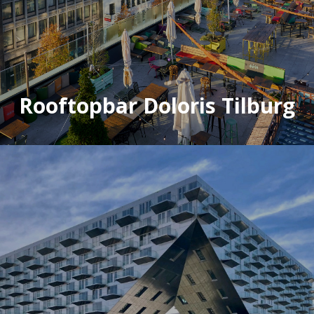
Rooftopbar Doloris Tilburg