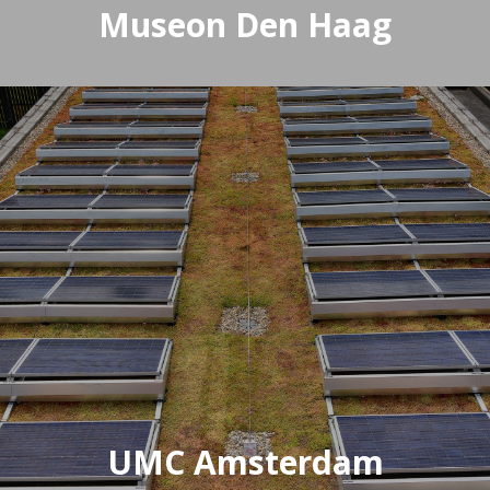
Museon Den Haag
UMC Amsterdam