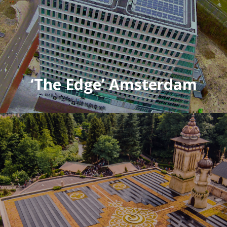
‘The Edge’ Amsterdam