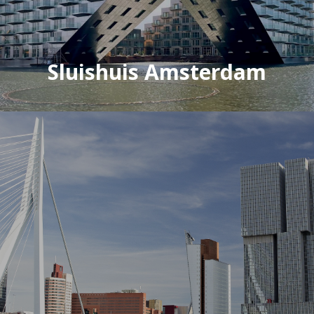
Sluishuis Amsterdam