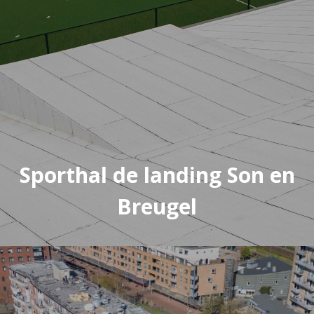
Sporthal de landing Son en
Breugel