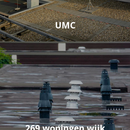
UMC
269 woningen wijk