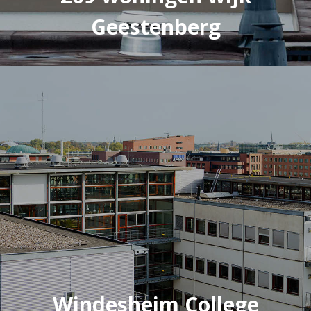
Geestenberg
Windesheim College