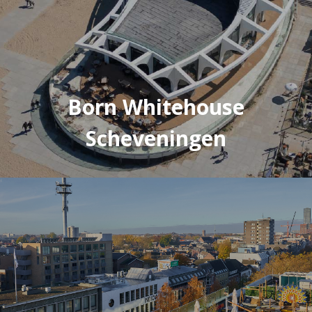
Born Whitehouse
Scheveningen