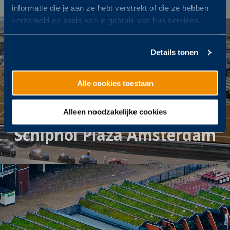
informatie die je aan ze hebt verstrekt of die ze hebben
verzameld op basis van je gebruik van hun services.
Details tonen
Alle cookies toestaan
Alleen noodzakelijke cookies
Schiphol Plaza Amsterdam