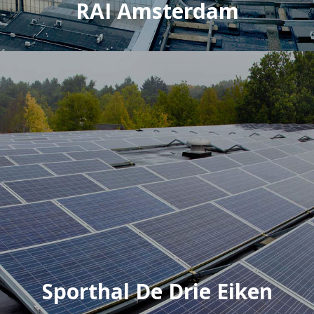
RAI Amsterdam
Sporthal De Drie Eiken