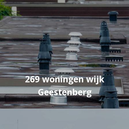
269 woningen wijk
Geestenberg