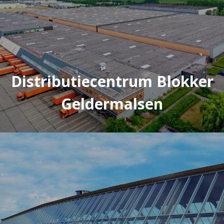
Distributiecentrum Blokker
Geldermalsen