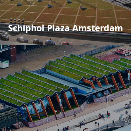
Schiphol Plaza Amsterdam