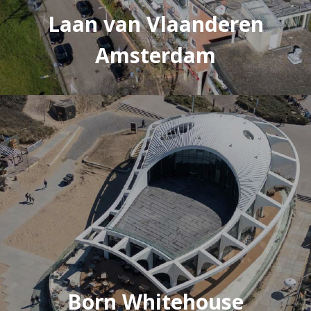
Laan van Vlaanderen
Amsterdam
Born Whitehouse