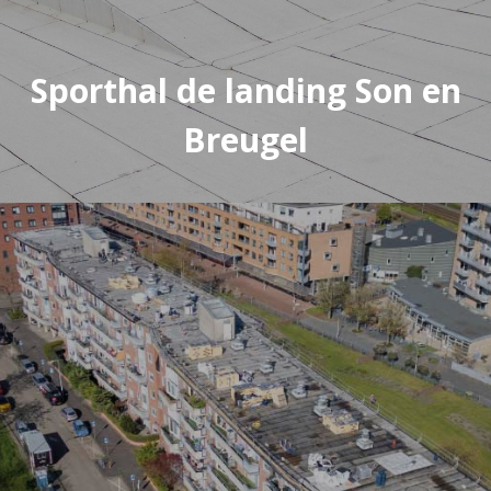
Sporthal de landing Son en
Breugel