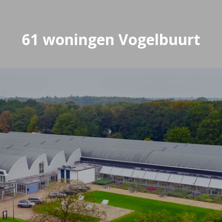
61 woningen Vogelbuurt