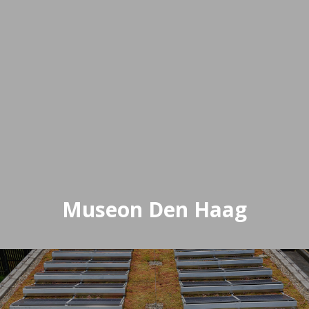
Museon Den Haag