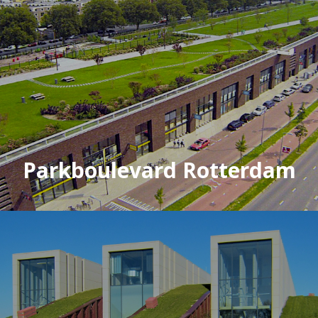
Parkboulevard Rotterdam