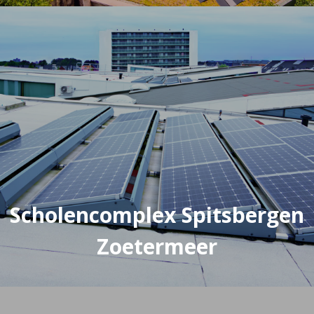
Scholencomplex Spitsbergen
Zoetermeer