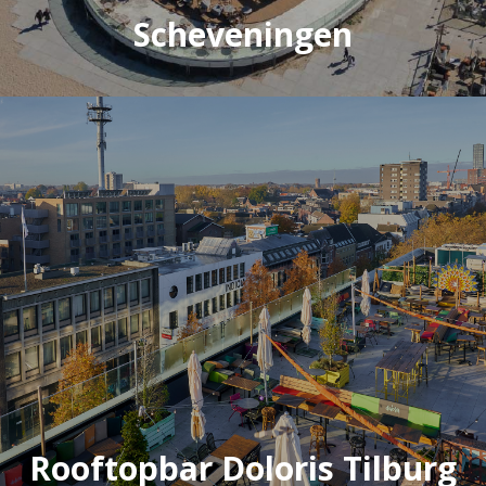
Scheveningen
Rooftopbar Doloris Tilburg