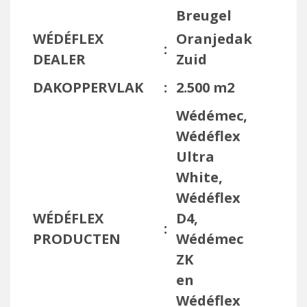
Breugel
WÉDÉFLEX
Oranjedak
:
DEALER
Zuid
DAKOPPERVLAK
:
2.500 m2
Wédémec,
Wédéflex
Ultra
White,
Wédéflex
WÉDÉFLEX
D4,
:
PRODUCTEN
Wédémec
ZK
en
Wédéflex