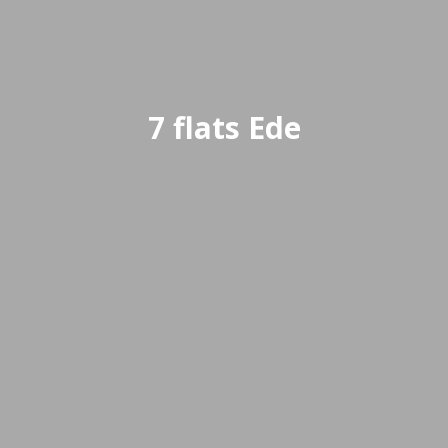
7 flats Ede