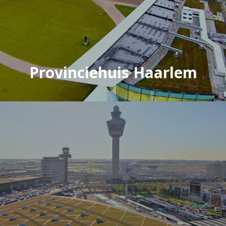
Provinciehuis Haarlem