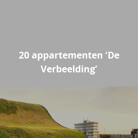
20 appartementen ‘De
Verbeelding’