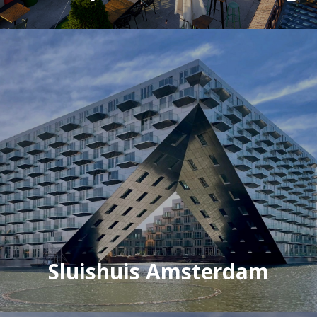
Sluishuis Amsterdam