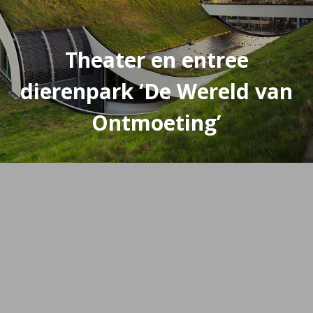
Theater en entree
dierenpark ‘De Wereld van
Ontmoeting’