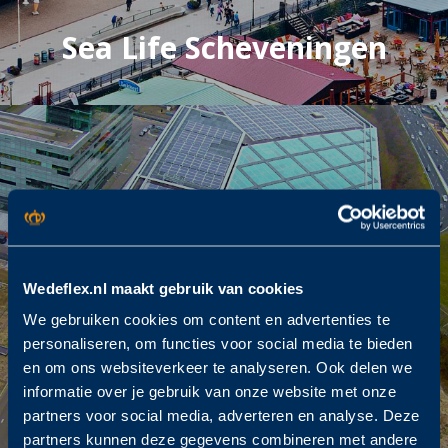
Sea Life Scheveningen
Wedeflex.nl maakt gebruik van cookies
We gebruiken cookies om content en advertenties te
personaliseren, om functies voor social media te bieden
en om ons websiteverkeer te analyseren. Ook delen we
informatie over je gebruik van onze website met onze
partners voor social media, adverteren en analyse. Deze
‘The Edge’ Amsterdam
partners kunnen deze gegevens combineren met andere