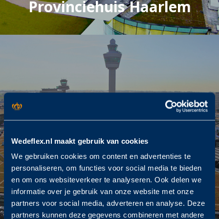
Provinciehuis Haarlem
Wedeflex.nl maakt gebruik van cookies
We gebruiken cookies om content en advertenties te
personaliseren, om functies voor social media te bieden
en om ons websiteverkeer te analyseren. Ook delen we
informatie over je gebruik van onze website met onze
Schiphol Plaza Amsterdam
partners voor social media, adverteren en analyse. Deze
partners kunnen deze gegevens combineren met andere