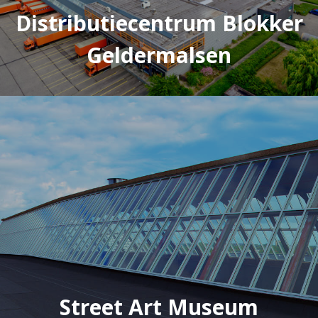
Distributiecentrum Blokker
Geldermalsen
Street Art Museum