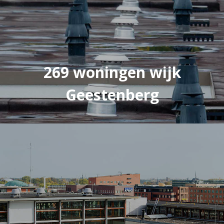
269 woningen wijk
Geestenberg