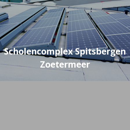
Scholencomplex Spitsbergen
Zoetermeer