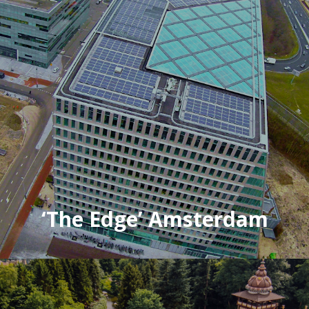
‘The Edge’ Amsterdam