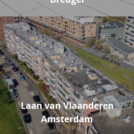
Laan van Vlaanderen
Amsterdam