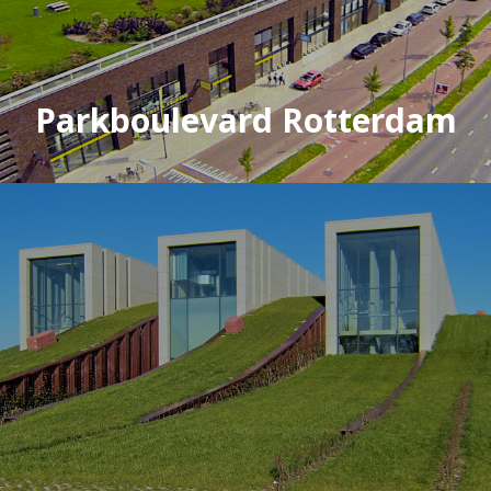
Parkboulevard Rotterdam