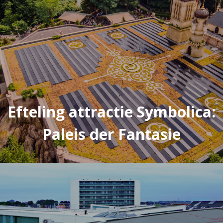
Efteling attractie Symbolica:
Paleis der Fantasie