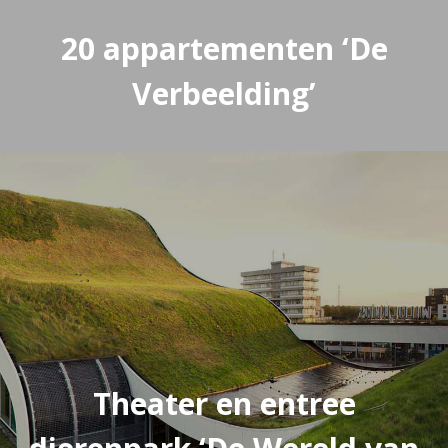
20 appartementen ‘De
Verbeelding’
Theater en entree