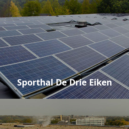
Sporthal De Drie Eiken