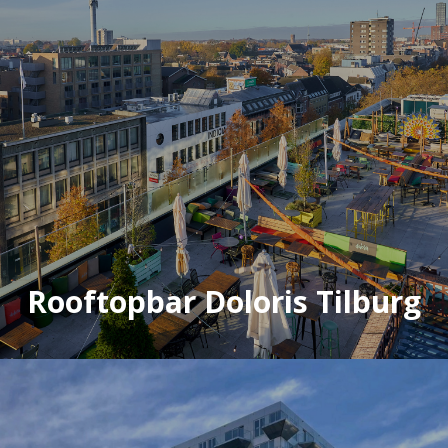
Rooftopbar Doloris Tilburg