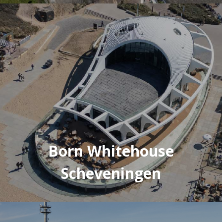
Born Whitehouse
Scheveningen