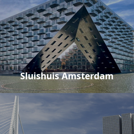
Sluishuis Amsterdam