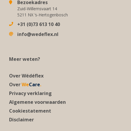
Bezoekadres
Zuid-Willemsvaart 14
5211 NX ‘s-Hertogenbosch
+31 (0)73 613 10 40
info@wedeflex.nl
Meer weten?
Over Wédéflex
Over
We
Care
.
Privacy verklaring
Algemene voorwaarden
Cookiestatement
Disclaimer