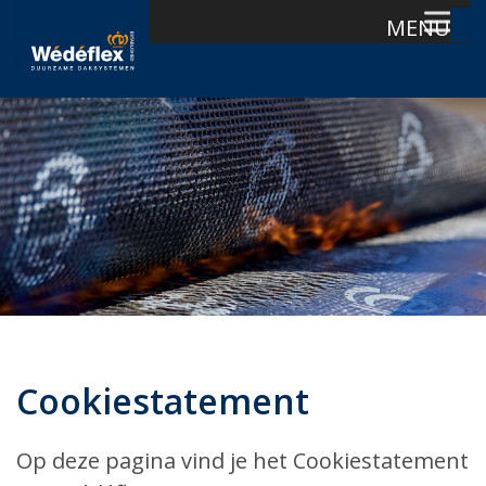
MENU
Skip
to
content
Cookiestatement
Op deze pagina vind je het Cookiestatement