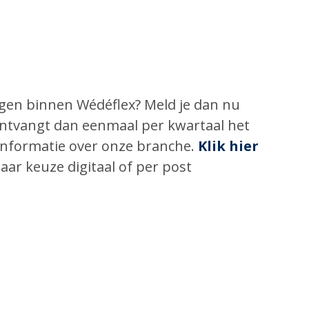
ingen binnen Wédéflex? Meld je dan nu
 ontvangt dan eenmaal per kwartaal het
informatie over onze branche.
Klik hier
aar keuze digitaal of per post