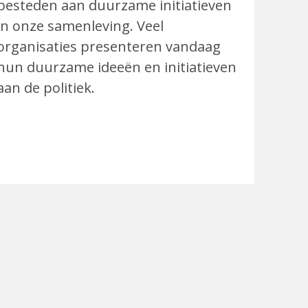
besteden aan duurzame initiatieven
in onze samenleving. Veel
organisaties presenteren vandaag
hun duurzame ideeën en initiatieven
aan de politiek.