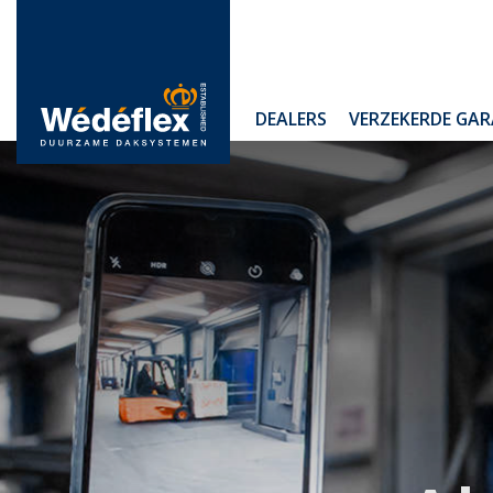
Skip
to
content
WIJ
DEALERS
VERZEKERDE GAR