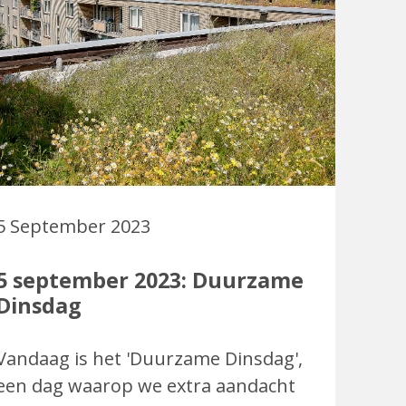
5 September 2023
5 september 2023: Duurzame
Dinsdag
Vandaag is het 'Duurzame Dinsdag',
een dag waarop we extra aandacht