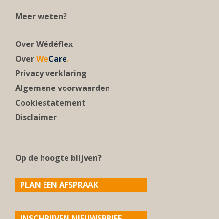
Meer weten?
Over Wédéflex
Over
We
Care
.
Privacy verklaring
Algemene voorwaarden
Cookiestatement
Disclaimer
Op de hoogte blijven?
PLAN EEN AFSPRAAK
INSCHRIJVEN NIEUWSBRIEF