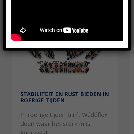
STABILITEIT EN RUST BIEDEN IN
ROERIGE TIJDEN
In roerige tijden blijft Wédéflex
doen waar het sterk in is:
koersvast...