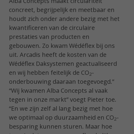
Alba Concepts maakt circulariteit
concreet, begrijpelijk en meetbaar en
houdt zich onder andere bezig met het
kwantificeren van de circulaire
prestaties van producten en
gebouwen. Zo kwam Wédéflex bij ons
uit. Arcadis heeft de kosten van de
Wédéflex Daksystemen geactualiseerd
en wij hebben feitelijk de CO
-
2
onderbouwing daaraan toegevoegd.”
“Wij kwamen Alba Concepts al vaak
tegen in onze markt” voegt Pieter toe.
“En we zijn zelf al lang bezig met hoe
we optimaal op duurzaamheid en CO
-
2
besparing kunnen sturen. Maar hoe