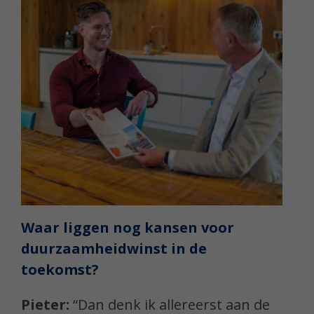
Waar liggen nog kansen voor
duurzaamheidwinst in de
toekomst?
Pieter:
“Dan denk ik allereerst aan de