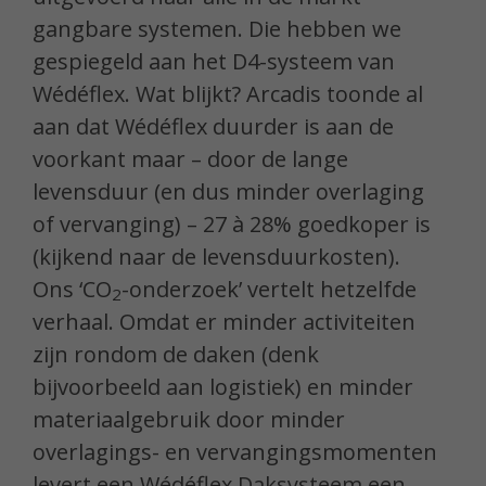
gangbare systemen. Die hebben we
gespiegeld aan het D4-systeem van
Wédéflex. Wat blijkt? Arcadis toonde al
aan dat Wédéflex duurder is aan de
voorkant maar – door de lange
levensduur (en dus minder overlaging
of vervanging) – 27 à 28% goedkoper is
(kijkend naar de levensduurkosten).
Ons ‘CO
-onderzoek’ vertelt hetzelfde
2
verhaal. Omdat er minder activiteiten
zijn rondom de daken (denk
bijvoorbeeld aan logistiek) en minder
materiaalgebruik door minder
overlagings- en vervangingsmomenten
levert een Wédéflex Daksysteem een