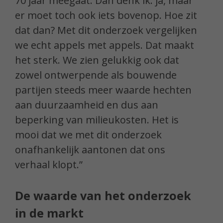
70 jaar meegaat. Dan denk ik: ja, maar
er moet toch ook iets bovenop. Hoe zit
dat dan? Met dit onderzoek vergelijken
we echt appels met appels. Dat maakt
het sterk. We zien gelukkig ook dat
zowel ontwerpende als bouwende
partijen steeds meer waarde hechten
aan duurzaamheid en dus aan
beperking van milieukosten. Het is
mooi dat we met dit onderzoek
onafhankelijk aantonen dat ons
verhaal klopt.”
De waarde van het onderzoek
in de markt