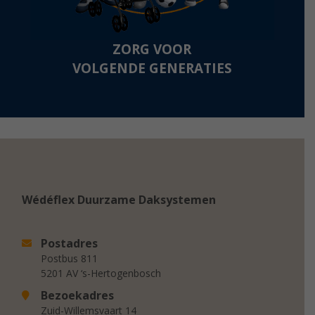
ZORG VOOR
VOLGENDE GENERATIES
Wédéflex Duurzame Daksystemen
Postadres
Postbus 811
5201 AV ‘s-Hertogenbosch
Bezoekadres
Zuid-Willemsvaart 14