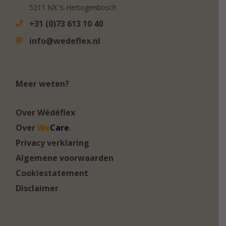
5211 NX ‘s-Hertogenbosch
+31 (0)73 613 10 40
info@wedeflex.nl
Meer weten?
Over Wédéflex
Over
We
Care
.
Privacy verklaring
Algemene voorwaarden
Cookiestatement
Disclaimer