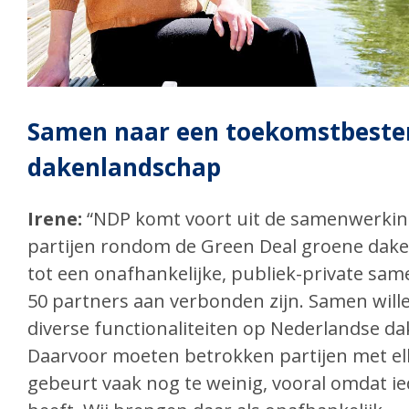
Samen naar een toekomstbeste
dakenlandschap
Irene:
“NDP komt voort uit de samenwerkin
partijen rondom de Green Deal groene daken
tot een onafhankelijke, publiek-private sa
50 partners aan verbonden zijn. Samen will
diverse functionaliteiten op Nederlandse da
Daarvoor moeten betrokken partijen met el
gebeurt vaak nog te weinig, vooral omdat ie