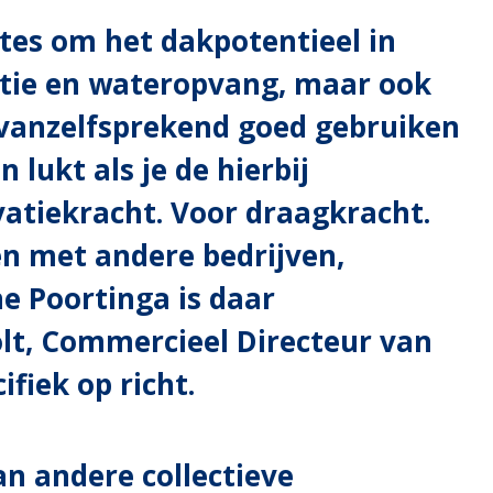
tes om het dakpotentieel in
ctie en wateropvang, maar ook
e vanzelfsprekend goed gebruiken
 lukt als je de hierbij
vatiekracht. Voor draagkracht.
n met andere bedrijven,
e Poortinga is daar
t, Commercieel Directeur van
fiek op richt.
n andere collectieve