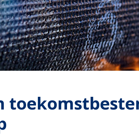
n toekomstbeste
p