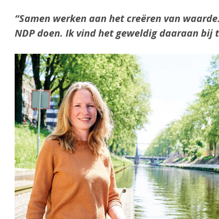
“Samen werken
aan het creëren
van waarde
NDP doen.
Ik vind het
geweldig
daaraan bij