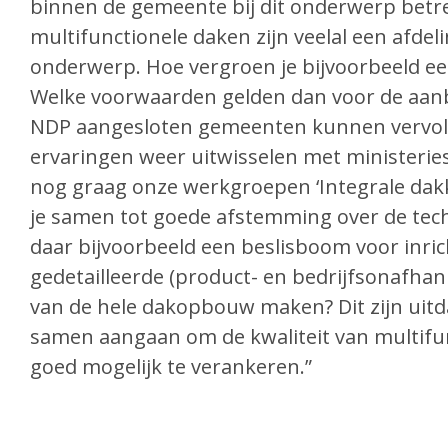
binnen de gemeente bij dit onderwerp betr
multifunctionele daken zijn veelal een afdel
onderwerp. Hoe vergroen je bijvoorbeeld e
Welke voorwaarden gelden dan voor de aanb
NDP aangesloten gemeenten kunnen vervo
ervaringen weer uitwisselen met ministerie
nog graag onze werkgroepen ‘Integrale dakk
je samen tot goede afstemming over de te
daar bijvoorbeeld een beslisboom voor inri
gedetailleerde (product- en bedrijfsonafhan
van de hele dakopbouw maken? Dit zijn uit
samen aangaan om de kwaliteit van multifu
goed mogelijk te verankeren.”