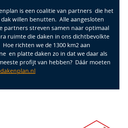
nplan is een coalitie van partners die het
 dak willen benutten. Alle aangesloten
te partners streven samen naar optimaal
ra ruimte die daken in ons dichtbevolkte
 Hoe richten we de 1300 km2 aan
e en platte daken zo in dat we daar als
meeste profijt van hebben? Dáár moeten
dakenplan.nl