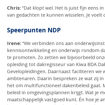
Chris:
“Dat klopt wel. Het is juist fijn eens 
van gedachten te kunnen wisselen. Je voelt 
Speerpunten NDP
Irene:
“We verbinden ons aan onderwijsinst
kennisontwikkeling en onderwijs rondom da
te promoten. Zo zetten we bijvoorbeeld onz
opleiding tot dakregisseur van Kiwa BDA Da
Gevelopleidingen. Daarnaast faciliteren we
ambtenaren. Daarin bespreken ze wat zij in d
het om multifunctioneel dakenbeleid gaat. M
beleid in omgevingsplannen krijgt. Wat je me
maatschappelijk vastgoed kunt. Én hoe je a