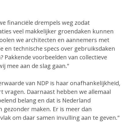
e financiële drempels weg zodat
ies veel makkelijker groendaken kunnen
 toolen we architecten en aannemers met
ie en technische specs over gebruiksdaken
? Pakkende voorbeelden van collectieve
ij mee aan de slag gaan.”
rwaarde van NDP is haar onafhankelijkheid,
ort vragen. Daarnaast hebben we allemaal
lend belang en dat is Nederland
en gezonder maken. Er is meer dan
lak om daar samen invulling aan te geven.”