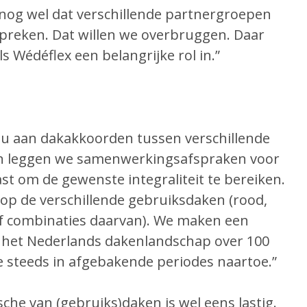
r nog wel dat verschillende partnergroepen
spreken. Dat willen we overbruggen. Daar
s Wédéflex een belangrijke rol in.”
u aan dakakkoorden tussen verschillende
in leggen we samenwerkingsafspraken voor
t om de gewenste integraliteit te bereiken.
 op de verschillende gebruiksdaken (rood,
of combinaties daarvan). We maken een
 het Nederlands dakenlandschap over 100
e steeds in afgebakende periodes naartoe.”
sche van (gebruiks)daken is wel eens lastig.