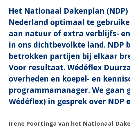
Het Nationaal Dakenplan (NDP) z
Nederland optimaal te gebruike
aan natuur of extra verblijfs- 
in ons dichtbevolkte land. NDP be
betrokken partijen bij elkaar b
Voor resultaat. Wédéflex Duur
overheden en koepel- en kenniso
programmamanager. We gaan gra
Wédéflex) in gesprek over NDP en
Irene Poortinga
van het
Nationaal Dake