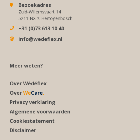
Bezoekadres
Zuid-Willemsvaart 14
5211 NX ‘s-Hertogenbosch
+31 (0)73 613 10 40
info@wedeflex.nl
Meer weten?
Over Wédéflex
Over
We
Care
.
Privacy verklaring
Algemene voorwaarden
Cookiestatement
Disclaimer