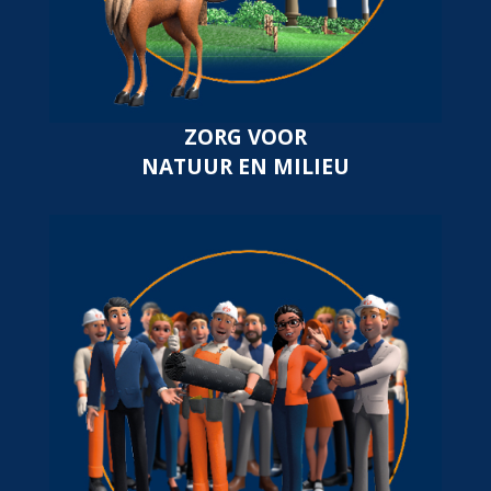
ZORG VOOR
NATUUR EN MILIEU