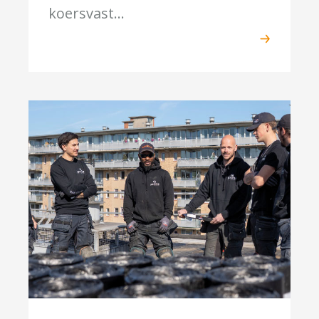
koersvast...