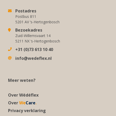
Postadres
Postbus 811
5201 AV ‘s-Hertogenbosch
Bezoekadres
Zuid-Willemsvaart 14
5211 NX ‘s-Hertogenbosch
+31 (0)73 613 10 40
info@wedeflex.nl
Meer weten?
Over Wédéflex
Over
We
Care
.
Privacy verklaring