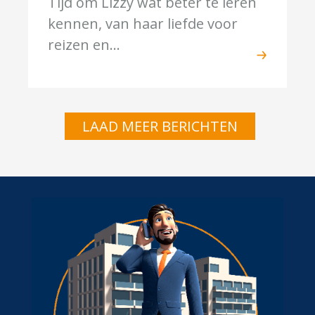
Tijd om Lizzy wat beter te leren
kennen, van haar liefde voor
reizen en...
LAAD MEER BERICHTEN