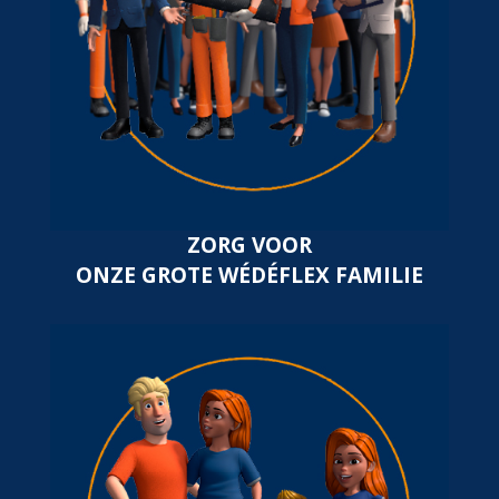
ZORG VOOR
ONZE GROTE WÉDÉFLEX FAMILIE