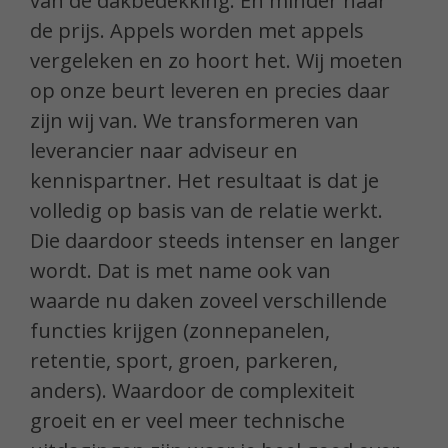
van de dakbedekking. En minder naar
de prijs. Appels worden met appels
vergeleken en zo hoort het. Wij moeten
op onze beurt leveren en precies daar
zijn wij van. We transformeren van
leverancier naar adviseur en
kennispartner. Het resultaat is dat je
volledig op basis van de relatie werkt.
Die daardoor steeds intenser en langer
wordt. Dat is met name ook van
waarde nu daken zoveel verschillende
functies krijgen (zonnepanelen,
retentie, sport, groen, parkeren,
anders). Waardoor de complexiteit
groeit en er veel meer technische