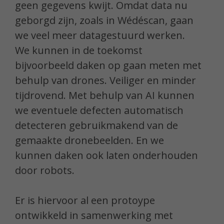
geen gegevens kwijt. Omdat data nu
geborgd zijn, zoals in Wédéscan, gaan
we veel meer datagestuurd werken.
We kunnen in de toekomst
bijvoorbeeld daken op gaan meten met
behulp van drones. Veiliger en minder
tijdrovend. Met behulp van AI kunnen
we eventuele defecten automatisch
detecteren gebruikmakend van de
gemaakte dronebeelden. En we
kunnen daken ook laten onderhouden
door robots.
Er is hiervoor al een protoype
ontwikkeld in samenwerking met