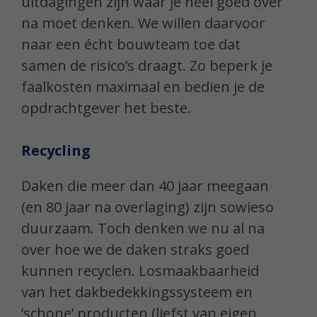
uitdagingen zijn waar je heel goed over
na moet denken. We willen daarvoor
naar een écht bouwteam toe dat
samen de risico’s draagt. Zo beperk je
faalkosten maximaal en bedien je de
opdrachtgever het beste.
Recycling
Daken die meer dan 40 jaar meegaan
(en 80 jaar na overlaging) zijn sowieso
duurzaam. Toch denken we nu al na
over hoe we de daken straks goed
kunnen recyclen. Losmaakbaarheid
van het dakbedekkingssysteem en
‘schone’ producten (liefst van eigen