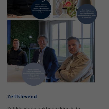
Zelfklevend
Zelfklevende dakbedekking is in