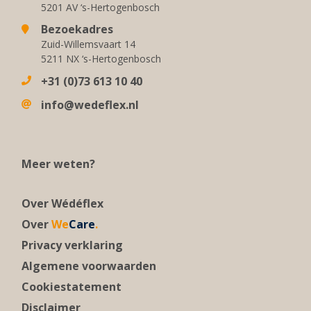
5201 AV ‘s-Hertogenbosch
Bezoekadres
Zuid-Willemsvaart 14
5211 NX ‘s-Hertogenbosch
+31 (0)73 613 10 40
info@wedeflex.nl
Meer weten?
Over Wédéflex
Over
We
Care
.
Privacy verklaring
Algemene voorwaarden
Cookiestatement
Disclaimer