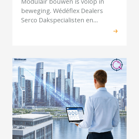
Modulair bouwen is volop in
beweging. Wédéflex Dealers
Serco Dakspecialisten en...