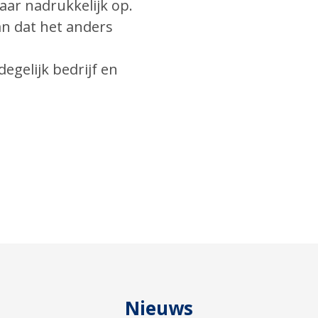
 daar nadrukkelijk op.
an dat het anders
degelijk bedrijf en
Nieuws