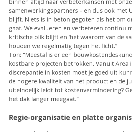
binnen altijd naar verbeterkansen met onze
samenwerkingspartners – en dus ook met 
blijft. Niets is in beton gegoten als het om
gaat. We evalueren en verbeteren continu m
kritische blik blijft en ‘het waarom’ van de
houden we regelmatig tegen het licht.”
Ton: “Meestal is er een bouwkostendeskundi
kostbare projecten betrokken. Vanuit Area 
discrepantie in kosten moet je goed uit ku
de hogere kwaliteit van het product en de j
uiteindelijk leidt tot kostenvermindering
het dak langer meegaat.”
Regie-organisatie en platte organis