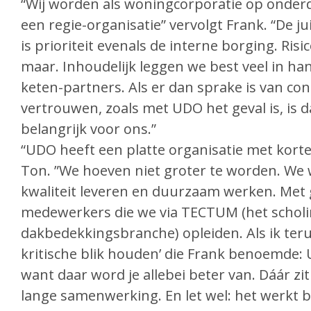
“Wij worden als woningcorporatie op onder
een regie-organisatie” vervolgt Frank. “De j
is prioriteit evenals de interne borging. R
maar. Inhoudelijk leggen we best veel in h
keten-partners. Als er dan sprake is van con
vertrouwen, zoals met UDO het geval is, is 
belangrijk voor ons.”
“UDO heeft een platte organisatie met korte 
Ton. ”We hoeven niet groter te worden. We 
kwaliteit leveren en duurzaam werken. Met
medewerkers die we via TECTUM (het scholi
dakbedekkingsbranche) opleiden. Als ik ter
kritische blik houden’ die Frank benoemde: 
want daar word je allebei beter van. Dáár zi
lange samenwerking. En let wel: het werkt b