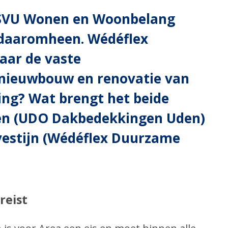
s SVU Wonen en Woonbelang
n daaromheen. Wédéflex
aar de vaste
 nieuwbouw en renovatie van
ng? Wat brengt het beide
ssen (UDO Dakbedekkingen Uden)
vestijn (Wédéflex Duurzame
reist