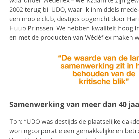
waaronder Wédéflex – werkzaam te zijn gewe
2002 terug bij UDO, waar ik inmiddels mede-
een mooie club, destijds opgericht door Ha
Huub Prinssen. We hebben kwaliteit hoog in
en met de producten van Wédéflex maken w
Samenwerking van meer dan 40 jaa
Ton: “UDO was destijds de plaatselijke dakd
woningcorporatie een gemakkelijke en bet