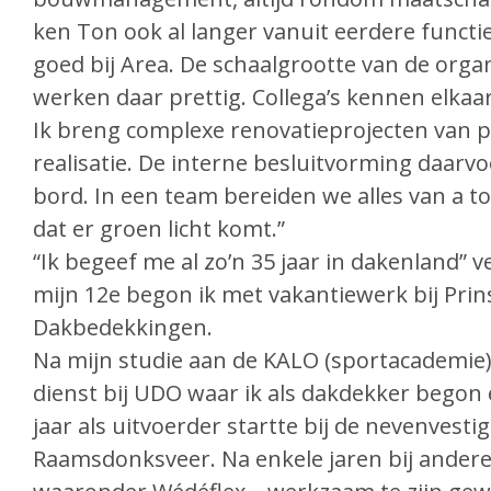
ken Ton ook al langer vanuit eerdere functi
goed bij Area. De schaalgrootte van de orga
werken daar prettig. Collega’s kennen elkaar; 
Ik breng complexe renovatieprojecten van 
realisatie. De interne besluitvorming daarvo
bord. In een team bereiden we alles van a to
dat er groen licht komt.”
“Ik begeef me al zo’n 35 jaar in dakenland” v
mijn 12e begon ik met vakantiewerk bij Pri
Dakbedekkingen.
Na mijn studie aan de KALO (sportacademie) i
dienst bij UDO waar ik als dakdekker begon 
jaar als uitvoerder startte bij de nevenvestig
Raamsdonksveer. Na enkele jaren bij andere