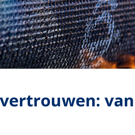
n vertrouwen: va