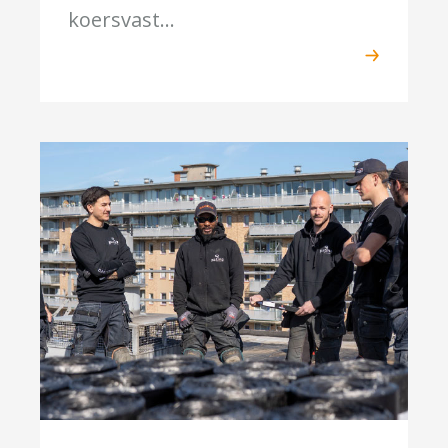
koersvast...