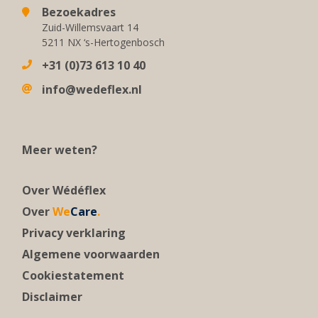
Bezoekadres
Zuid-Willemsvaart 14
5211 NX ‘s-Hertogenbosch
+31 (0)73 613 10 40
info@wedeflex.nl
Meer weten?
Over Wédéflex
Over
We
Care
.
Privacy verklaring
Algemene voorwaarden
Cookiestatement
Disclaimer