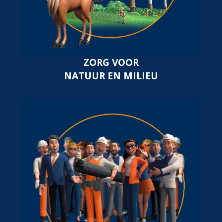
ZORG VOOR
NATUUR EN MILIEU