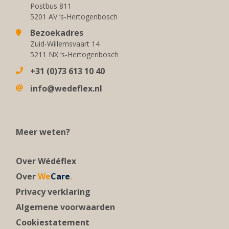
Postbus 811
5201 AV ‘s-Hertogenbosch
Bezoekadres
Zuid-Willemsvaart 14
5211 NX ‘s-Hertogenbosch
+31 (0)73 613 10 40
info@wedeflex.nl
Meer weten?
Over Wédéflex
Over
We
Care
.
Privacy verklaring
Algemene voorwaarden
Cookiestatement