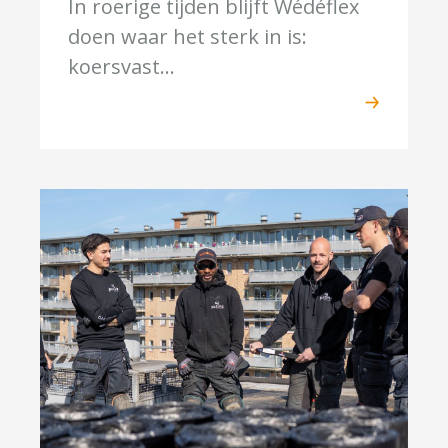
In roerige tijden blijft Wédéflex
doen waar het sterk in is:
koersvast...