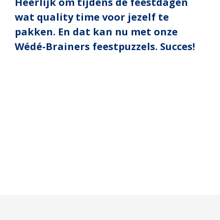
Heerlijk om tijdens de feestdagen
wat quality time voor jezelf te
pakken. En dat kan nu met onze
Wédé-Brainers feestpuzzels. Succes!