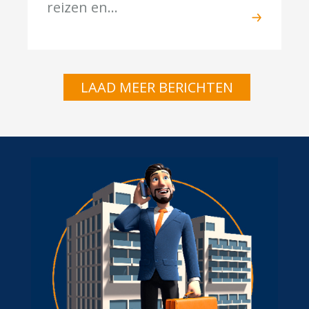
reizen en...
LAAD MEER BERICHTEN