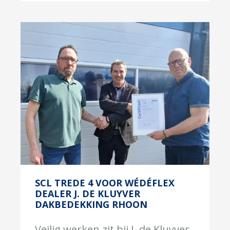
SCL TREDE 4 VOOR WÉDÉFLEX
DEALER J. DE KLUYVER
DAKBEDEKKING RHOON
Veilig werken zit bij J. de Kluyver