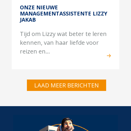
ONZE NIEUWE
MANAGEMENTASSISTENTE LIZZY
JAKAB
Tijd om Lizzy wat beter te leren
kennen, van haar liefde voor
reizen en...
LAAD MEER BERICHTEN