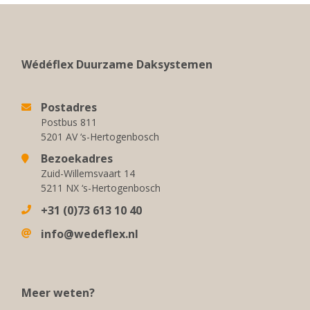
Wédéflex Duurzame Daksystemen
Postadres
Postbus 811
5201 AV ‘s-Hertogenbosch
Bezoekadres
Zuid-Willemsvaart 14
5211 NX ‘s-Hertogenbosch
+31 (0)73 613 10 40
info@wedeflex.nl
Meer weten?