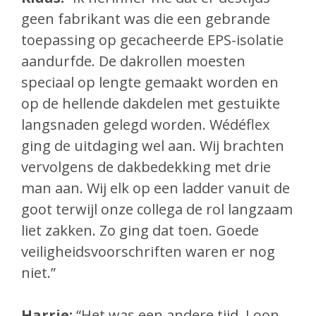
geen fabrikant was die een gebrande
toepassing op gecacheerde EPS-isolatie
aandurfde. De dakrollen moesten
speciaal op lengte gemaakt worden en
op de hellende dakdelen met gestuikte
langsnaden gelegd worden. Wédéflex
ging de uitdaging wel aan. Wij brachten
vervolgens de dakbedekking met drie
man aan. Wij elk op een ladder vanuit de
goot terwijl onze collega de rol langzaam
liet zakken. Zo ging dat toen. Goede
veiligheidsvoorschriften waren er nog
niet.”
Harrie:
“Het was een andere tijd. Loon