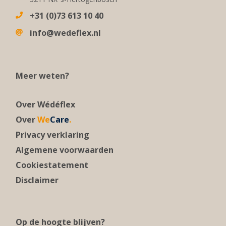
+31 (0)73 613 10 40
info@wedeflex.nl
Meer weten?
Over Wédéflex
Over
We
Care
.
Privacy verklaring
Algemene voorwaarden
Cookiestatement
Disclaimer
Op de hoogte blijven?