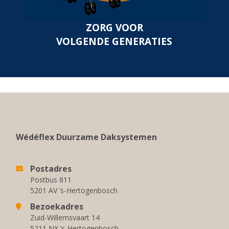
ZORG VOOR
VOLGENDE GENERATIES
Wédéflex Duurzame Daksystemen
Postadres
Postbus 811
5201 AV ‘s-Hertogenbosch
Bezoekadres
Zuid-Willemsvaart 14
5211 NX ‘s-Hertogenbosch