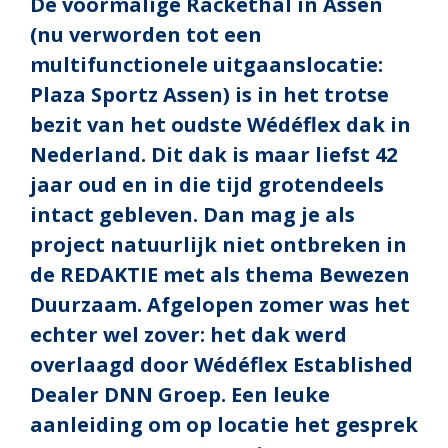
De voormalige Rackethal in Assen
(nu verworden tot een
multifunctionele uitgaanslocatie:
Plaza Sportz Assen) is in het trotse
bezit van het oudste Wédéflex dak in
Nederland. Dit dak is maar liefst 42
jaar oud en in die tijd grotendeels
intact gebleven. Dan mag je als
project natuurlijk niet ontbreken in
de REDAKTIE met als thema Bewezen
Duurzaam. Afgelopen zomer was het
echter wel zover: het dak werd
overlaagd door Wédéflex Established
Dealer DNN Groep. Een leuke
aanleiding om op locatie het gesprek