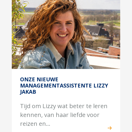
ONZE NIEUWE
MANAGEMENTASSISTENTE LIZZY
JAKAB
Tijd om Lizzy wat beter te leren
kennen, van haar liefde voor
reizen en...