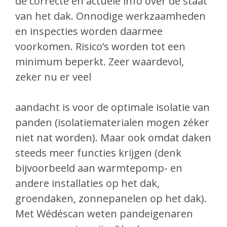
de correcte en actuele info over de staat
van het dak. Onnodige werkzaamheden
en inspecties worden daarmee
voorkomen. Risico’s worden tot een
minimum beperkt. Zeer waardevol,
zeker nu er veel
aandacht is voor de optimale isolatie van
panden (isolatiematerialen mogen zéker
niet nat worden). Maar ook omdat daken
steeds meer functies krijgen (denk
bijvoorbeeld aan warmtepomp- en
andere installaties op het dak,
groendaken, zonnepanelen op het dak).
Met Wédéscan weten pandeigenaren