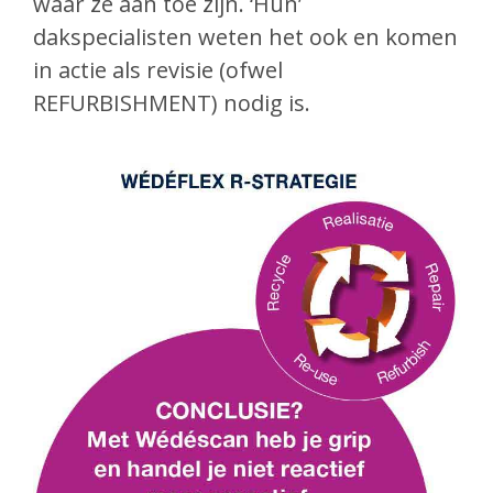
waar ze aan toe zijn. ‘Hun’
dakspecialisten weten het ook en komen
in actie als revisie (ofwel
REFURBISHMENT) nodig is.