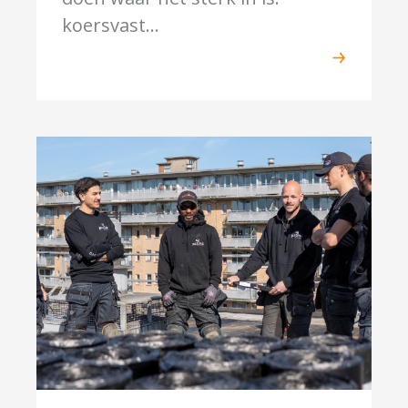
koersvast...