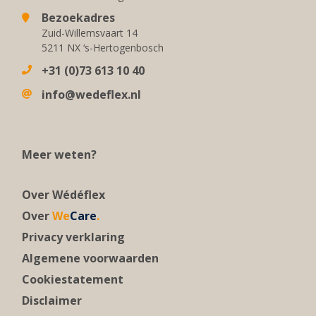
Bezoekadres
Zuid-Willemsvaart 14
5211 NX ‘s-Hertogenbosch
+31 (0)73 613 10 40
info@wedeflex.nl
Meer weten?
Over Wédéflex
Over
We
Care
.
Privacy verklaring
Algemene voorwaarden
Cookiestatement
Disclaimer