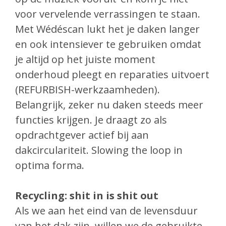
voor vervelende verrassingen te staan.
Met Wédéscan lukt het je daken langer
en ook intensiever te gebruiken omdat
je altijd op het juiste moment
onderhoud pleegt en reparaties uitvoert
(REFURBISH-werkzaamheden).
Belangrijk, zeker nu daken steeds meer
functies krijgen. Je draagt zo als
opdrachtgever actief bij aan
dakcirculariteit. Slowing the loop in
optima forma.
Recycling: shit in is shit out
Als we aan het eind van de levensduur
van het dak zijn, willen we de gebruikte