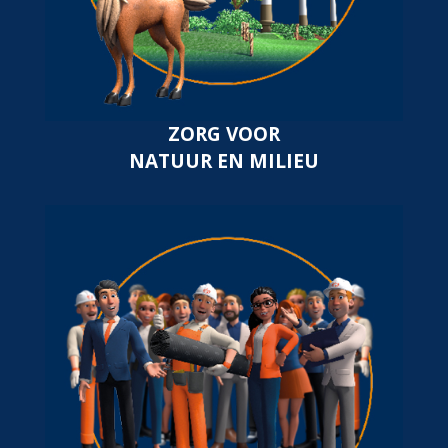
ZORG VOOR
NATUUR EN MILIEU