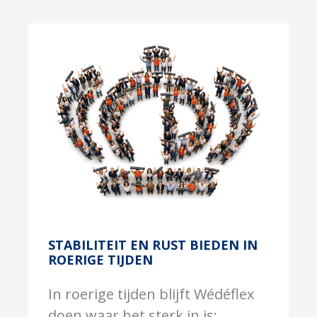
STABILITEIT EN RUST BIEDEN IN
ROERIGE TIJDEN
In roerige tijden blijft Wédéflex
doen waar het sterk in is: