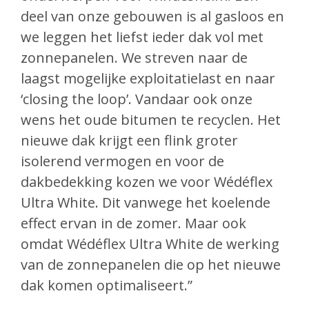
deel van onze gebouwen is al gasloos en
we leggen het liefst ieder dak vol met
zonnepanelen. We streven naar de
laagst mogelijke exploitatielast en naar
‘closing the loop’. Vandaar ook onze
wens het oude bitumen te recyclen. Het
nieuwe dak krijgt een flink groter
isolerend vermogen en voor de
dakbedekking kozen we voor Wédéflex
Ultra White. Dit vanwege het koelende
effect ervan in de zomer. Maar ook
omdat Wédéflex Ultra White de werking
van de zonnepanelen die op het nieuwe
dak komen optimaliseert.”