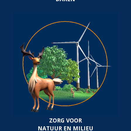
ZORG VOOR
NATUUR EN MILIEU