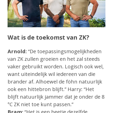
Wat is de toekomst van ZK?
Arnold:
“De toepassingsmogelijkheden
van ZK zullen groeien en het zal steeds
vaker gebruikt worden. Logisch ook wel,
want uiteindelijk wil iedereen van die
brander af. Alhoewel de föhn natuurlijk
ook een hittebron blijft.” Harry: “Het
blijft natuurlijk jammer dat je onder de 8
°C ZK niet toe kunt passen.”
Bram:
“Het is een beetje dezelfde