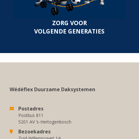
ZORG VOOR
VOLGENDE GENERATIES
Wédéflex Duurzame Daksystemen
Postadres
Postbus 811
5201 AV ‘s-Hertogenbosch
Bezoekadres
Zuid-Willemsvaart 14