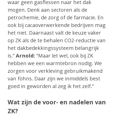
waar geen gasflessen naar het dak
mogen. Denk aan sectoren als de
petrochemie, de zorg of de farmacie. En
ook bij cacaoverwerkende bedrijven mag
het niet. Daarnaast valt de keuze vaker
op ZK als de te behalen CO2-reductie van
het dakbedekkingssysteem belangrijk
is.”
Arnold:
“Maar let wel, ook bij ZK
hebben we een warmtebron nodig. We
zorgen voor verkleving gebruikmakend
van föhns. Daar zijn we inmiddels best
goed in geworden al zeg ik het zelf.”
Wat zijn de voor- en nadelen van
ZK?