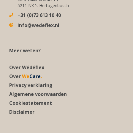
5211 NX ‘s-Hertogenbosch
+31 (0)73 613 10 40
info@wedeflex.nl
Meer weten?
Over Wédéflex
Over
We
Care
.
Privacy verklaring
Algemene voorwaarden
Cookiestatement
Disclaimer