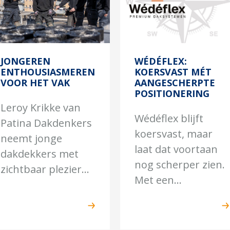
JONGEREN
WÉDÉFLEX:
ENTHOUSIASMEREN
KOERSVAST MÉT
VOOR HET VAK
AANGESCHERPTE
POSITIONERING
Leroy Krikke van
Wédéflex blijft
Patina Dakdenkers
koersvast, maar
neemt jonge
laat dat voortaan
dakdekkers met
nog scherper zien.
zichtbaar plezier...
Met een...