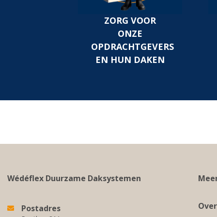
ZORG VOOR
ONZE
OPDRACHTGEVERS
EN HUN DAKEN
Wédéflex Duurzame Daksystemen
Meer
Over
Postadres