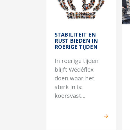
STABILITEIT EN
RUST BIEDEN IN
ROERIGE TIJDEN
In roerige tijden
blijft Wédéflex
doen waar het
sterk in is:
koersvast...