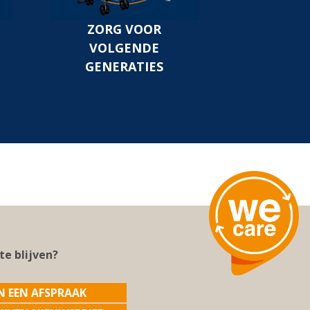
ZORG VOOR
VOLGENDE
GENERATIES
te blijven?
N EEN AFSPRAAK