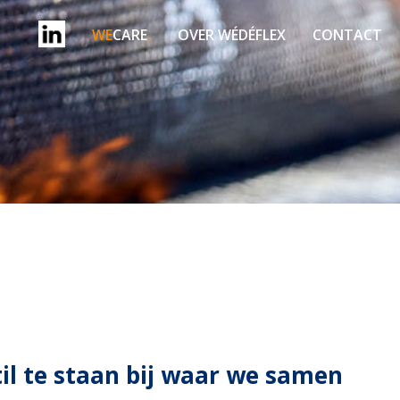
WE
CARE
.
OVER WÉDÉFLEX
CONTACT
til te staan bij waar we samen