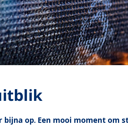
itblik
 er bijna op. Een mooi moment om s