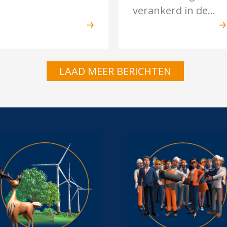
verankerd in de...
LAAD MEER BERICHTEN