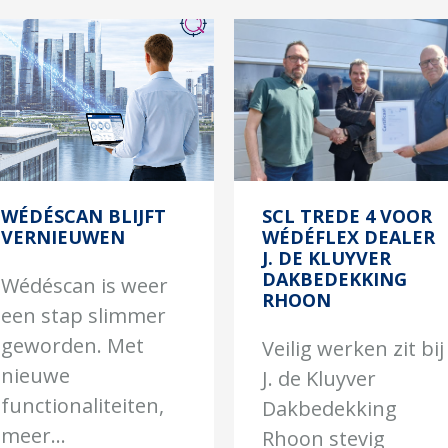
WÉDÉSCAN BLIJFT
SCL TREDE 4 VOOR
VERNIEUWEN
WÉDÉFLEX DEALER
J. DE KLUYVER
DAKBEDEKKING
Wédéscan is weer
RHOON
een stap slimmer
geworden. Met
Veilig werken zit bij
nieuwe
J. de Kluyver
functionaliteiten,
Dakbedekking
meer...
Rhoon stevig