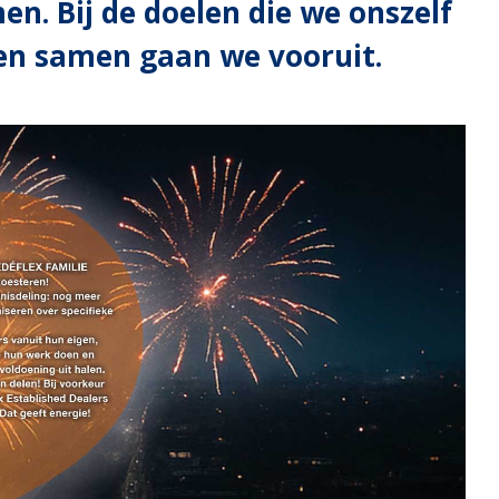
n. Bij de doelen die we onszelf
een samen gaan we vooruit.