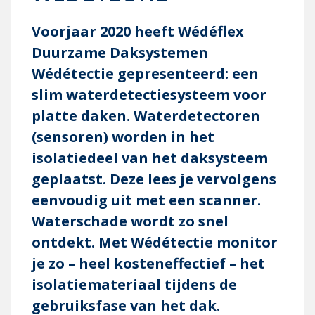
Voorjaar 2020 heeft Wédéflex
Duurzame Daksystemen
Wédétectie gepresenteerd: een
slim waterdetectiesysteem voor
platte daken. Waterde­tec­toren
(sensoren) worden in het
isolatiedeel van het dak­systeem
geplaatst. Deze lees je vervolgens
eenvoudig uit met een scanner.
Water­schade wordt zo snel
ontdekt. Met Wédétectie monitor
je zo – heel kosteneffectief – het
isolatiemateriaal tijdens de
gebruiksfase van het dak.