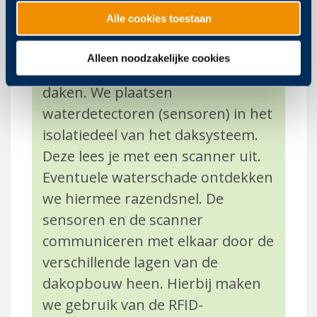
Wat is Wédétectie en hoe werkt
Alle cookies toestaan
het?
Wédétectie is een slim
Alleen noodzakelijke cookies
waterdetectie­systeem voor platte
daken. We plaat­sen
waterdetectoren (sensoren) in het
isolatiedeel van het daksysteem.
Deze lees je met een scanner uit.
Eventuele waterschade ontdekken
we hiermee
razendsnel. De
sensoren en de scanner
communiceren met elkaar door de
verschillende lagen van de
dakopbouw heen. Hierbij maken
we gebruik van de RFID-