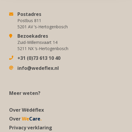
Postadres
Postbus 811
5201 AV ‘s-Hertogenbosch
Bezoekadres
Zuid-Willemsvaart 14
5211 NX ‘s-Hertogenbosch
+31 (0)73 613 10 40
info@wedeflex.nl
Meer weten?
Over Wédéflex
Over
We
Care
.
Privacy verklaring