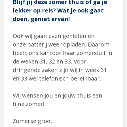
Blijf jij deze zomer thuis of ga je
lekker op reis? Wat je ook gaat
doen, geniet ervan!
Ook wij gaan even genieten en
onze
batterij weer opladen.
Daarom
heeft ons kantoor haar
zomersluit in
de weken 31, 32 en 33. Voor
dringende zaken zijn wij in week 31
en 33 wel telefonisch bereikbaar.
Wij wensen jou en jouw thuis een
fijne
zomer!
Zomerse groet,