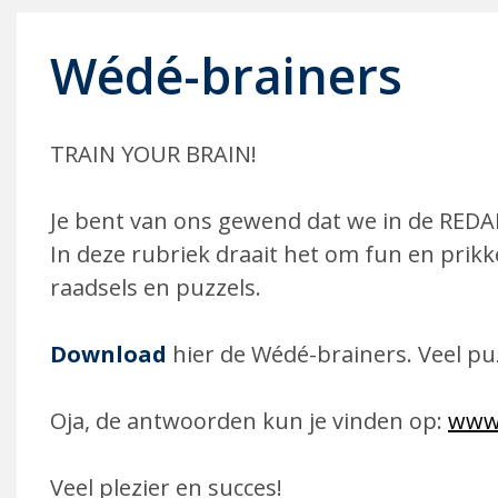
Wédé-brainers
TRAIN YOUR BRAIN!
Je bent van ons gewend dat we in de REDAK
In deze rubriek draait het om fun en prik
raadsels en puzzels.
Download
hier de Wédé-brainers. Veel puz
Oja, de antwoorden kun je vinden op:
www.
Veel plezier en succes!