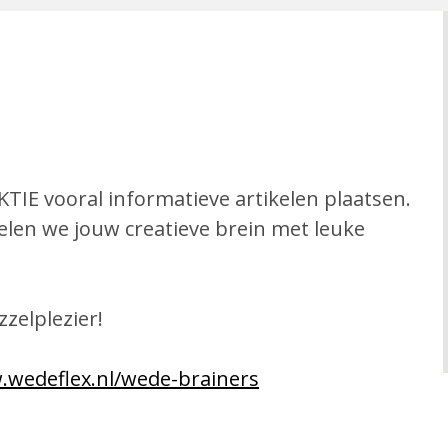
TIE vooral informatieve artikelen plaatsen.
kelen we jouw creatieve brein met leuke
zelplezier!
wedeflex.nl/wede-brainers