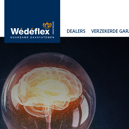
Skip
to
content
WIJ
DEALERS
VERZEKERDE GAR