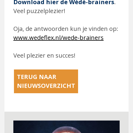
Download
hier de Wédé-brainers
.
Veel puzzelplezier!
Oja, de antwoorden kun je vinden op:
www.wedeflex.nl/wede-brainers
Veel plezier en succes!
TERUG NAAR
NIEUWSOVERZICHT