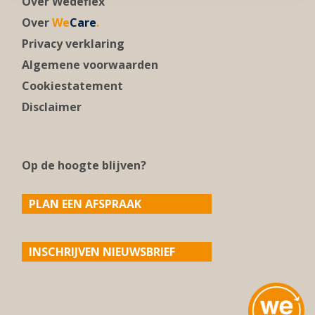
Over Wédéflex
Over
We
Care
.
Privacy verklaring
Algemene voorwaarden
Cookiestatement
Disclaimer
Op de hoogte blijven?
PLAN EEN AFSPRAAK
INSCHRIJVEN NIEUWSBRIEF