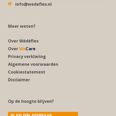
info@wedeflex.nl
Meer weten?
Over Wédéflex
Over
We
Care
.
Privacy verklaring
Algemene voorwaarden
Cookiestatement
Disclaimer
Op de hoogte blijven?
PLAN EEN AFSPRAAK