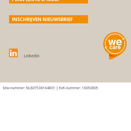
INSCHRIJVEN NIEUWSBRIEF
LinkedIn
btw-nummer: NL807538164B01 | KvK-nummer: 16050805