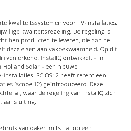
hte kwaliteitssystemen voor PV-installaties.
illige kwaliteits­regeling. De regeling is
icht hen producten te leveren, die aan de
t deze eisen aan vakbe­kwaamheid. Op dit
rijven erkend. InstallQ ontwikkelt – in
Holland Solar – een nieuwe
V-installaties. SCIOS12 heeft recent een
aties (scope 12) geïntroduceerd. Deze
chteraf, waar de regeling van InstallQ zich
 aansluiting.
gebruik van daken mits dat op een