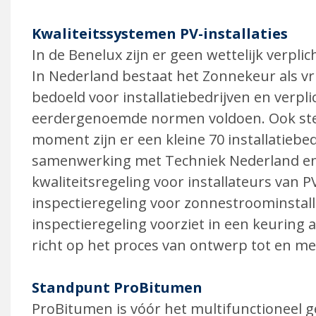
Kwaliteitssystemen PV-installaties
In de Benelux zijn er geen wettelijk verplic
In Nederland bestaat het Zonnekeur als vrijw
bedoeld voor installatiebedrijven en verpl
eerdergenoemde normen voldoen. Ook stel
moment zijn er een kleine 70 installatiebed
samenwerking met Techniek Nederland en 
kwaliteitsregeling voor installateurs van P
inspectie­regeling voor zonnestroominstall
inspectieregeling voorziet in een keuring a
richt op het proces van ontwerp tot en met
Standpunt ProBitumen
ProBitumen is vóór het multifunctio­neel 