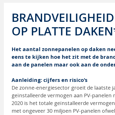
BRANDVEILIGHEI
OP PLATTE DAKEN
Het aantal zonnepanelen op daken nee
eens te kijken hoe het zit met de bran
aan de panelen maar ook aan de onder
Aanleiding: cijfers en risico’s
De zonne-energiesector groeit de laatste j
geïnstalleerde vermogen aan PV-panelen 
2020 is het totale geïnstalleerde vermog
met ongeveer 30 miljoen PV-panelen ofwe