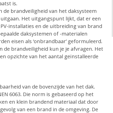
atst is.
an de brandveiligheid van het daksysteem
itgaan. Het uitgangspunt lijkt, dat er een
 PV-installaties en de uitbreiding van brand
epaalde daksystemen of -materialen
rden eisen als ‘onbrandbaar’ geformuleerd.
n de brandveiligheid kun je je afvragen. Het
n opzichte van het aantal geïnstalleerde
baarheid van de bovenzijde van het dak.
NEN 6063. Die norm is gebaseerd op het
en en klein brandend materiaal dat door
 gevolg van een brand in de omgeving. De