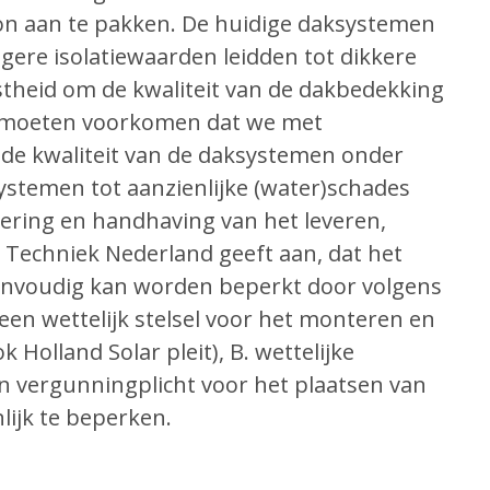
ron aan te pakken. De huidige daksystemen
gere isolatie­waarden leidden tot dikkere
stheid om de kwaliteit van de dakbedekking
e moeten voorkomen dat we met
 de kwaliteit van de daksystemen onder
ystemen tot aanzienlijke (water)schades
ulering en handhaving van het leveren,
 Techniek Nederland geeft aan, dat het
een­voudig kan worden beperkt door volgens
. een wettelijk stelsel voor het monteren en
k Holland Solar pleit), B. wettelijke
een vergun­ningplicht voor het plaatsen van
nlijk te beperken.