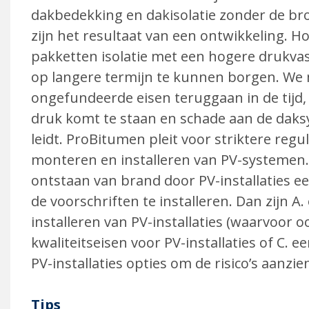
dakbedekking en dakiso­latie zonder de b
zijn het resultaat van een ontwikkeling. Ho
pakketten isolatie met een hogere drukva
op langere termijn te kunnen borgen. W
ongefundeerde eisen teruggaan in de tijd,
druk komt te staan en schade aan de daks
leidt. ProBitumen pleit voor striktere reg
monteren en instal­leren van PV-systemen.
ontstaan van brand door PV-installaties 
de voorschriften te installeren. Dan zijn A
installeren van PV-installaties (waarvoor oo
kwaliteitseisen voor PV-installaties of C. 
PV-installaties opties om de risico’s aanzie
Tips