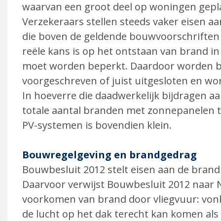
waarvan een groot deel op woningen gepla
Verzekeraars stellen steeds vaker eisen a
die boven de geldende bouwvoorschriften u
reële kans is op het ontstaan van brand in
moet worden beperkt. Daardoor worden b
voorgeschreven of juist uitgesloten en wo
In hoeverre die daadwerkelijk bijdragen aa
totale aantal branden met zonnepanelen te
PV-systemen is bovendien klein.
Bouwregelgeving en brandgedrag
Bouwbesluit 2012 stelt eisen aan de brand
Daarvoor verwijst Bouwbesluit 2012 naar 
voorkomen van brand door vliegvuur: vonk
de lucht op het dak terecht kan komen als