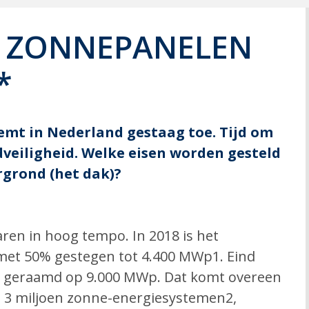
D ZONNEPANELEN
*
mt in Nederland gestaag toe. Tijd om
dveiligheid. Welke eisen worden gesteld
grond (het dak)?
aren in hoog tempo. In 2018 is het
met 50% gestegen tot 4.400 MWp1. Eind
en geraamd op 9.000 MWp. Dat komt overeen
l 3 miljoen zonne-energiesystemen2,