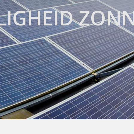
LIGHEID ZON