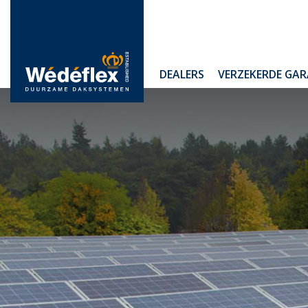
Skip
to
content
WIJ
DEALERS
VERZEKERDE GAR