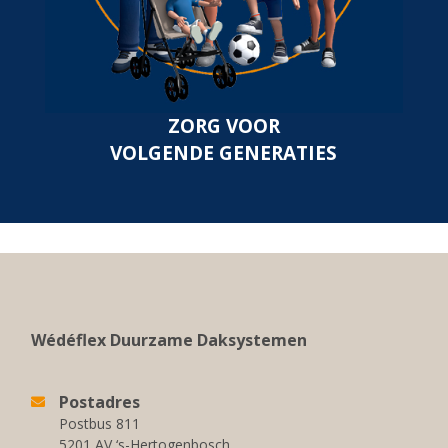
ZORG VOOR
VOLGENDE GENERATIES
Wédéflex Duurzame Daksystemen
Postadres
Postbus 811
5201 AV ‘s-Hertogenbosch