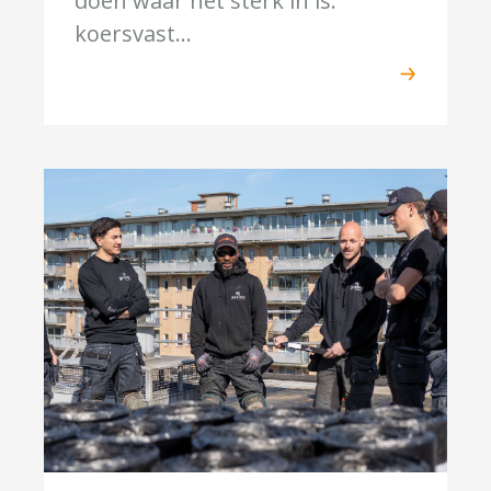
doen waar het sterk in is:
koersvast...