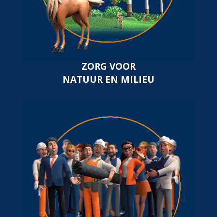
ZORG VOOR
NATUUR EN MILIEU