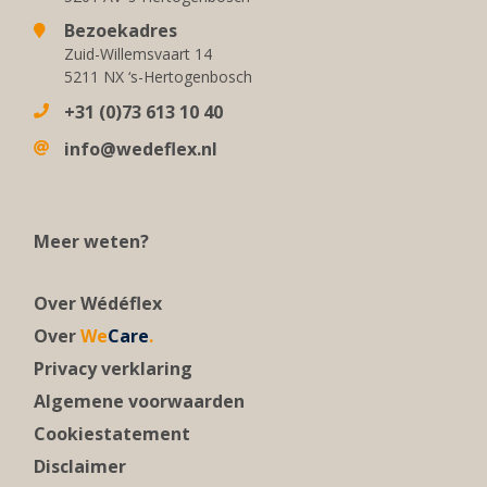
Bezoekadres
Zuid-Willemsvaart 14
5211 NX ‘s-Hertogenbosch
+31 (0)73 613 10 40
info@wedeflex.nl
Meer weten?
Over Wédéflex
Over
We
Care
.
Privacy verklaring
Algemene voorwaarden
Cookiestatement
Disclaimer