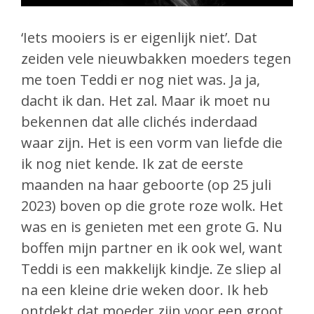
‘Iets mooiers is er eigenlijk niet’.
Dat
zeiden vele nieuwbakken moeders tegen
me toen Teddi er nog niet was. Ja ja,
dacht ik dan. Het zal. Maar ik moet nu
bekennen dat alle clichés inderdaad
waar zijn. Het is een vorm van liefde die
ik nog niet kende. Ik zat de eerste
maanden na haar geboorte (op 25 juli
2023) boven op die grote roze wolk. Het
was en is genieten met een grote G. Nu
boffen mijn partner en ik ook wel, want
Teddi is een makkelijk kindje. Ze sliep al
na een kleine drie weken door. Ik heb
ontdekt dat moeder zijn voor een groot