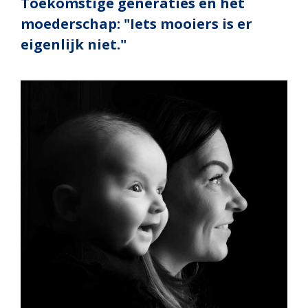
Toekomstige generaties en het
moederschap: "Iets mooiers is er
eigenlijk niet."