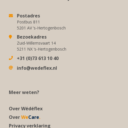
Postadres
Postbus 811
5201 AV ‘s-Hertogenbosch
Bezoekadres
Zuid-Willemsvaart 14
5211 NX ‘s-Hertogenbosch
+31 (0)73 613 10 40
info@wedeflex.nl
Meer weten?
Over Wédéflex
Over
We
Care
.
Privacy verklaring