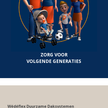
ZORG VOOR
VOLGENDE GENERATIES
Wédéflex Duurzame Daksystemen