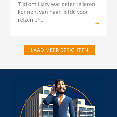
Tijd om Lizzy wat beter te leren
kennen, van haar liefde voor
reizen en...
LAAD MEER BERICHTEN