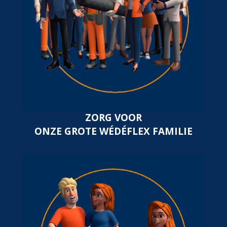
ZORG VOOR
ONZE GROTE WÉDÉFLEX FAMILIE