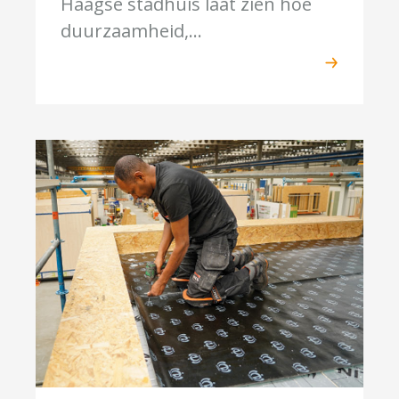
Haagse stadhuis laat zien hoe
duurzaamheid,...