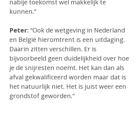
nabije toekomst wel makkelijk te
kunnen.”
Peter:
“Ook de wetgeving in Nederland
en België hieromtrent is een uitdaging.
Daarin zitten verschillen. Er is
bijvoorbeeld geen duidelijkheid over hoe
je de snijresten noemt. Het kan dan als
afval gekwalificeerd worden maar dat is
het natuurlijk niet. Het is juist weer een
grondstof geworden.”