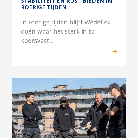
STABILITEIT EN RUST BIEDEN IN
ROERIGE TIJDEN
In roerige tijden blijft Wédéflex
doen waar het sterk in is:
koersvast...